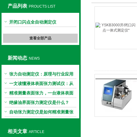
产品列表
PROUCTS LIST
上海旺徐电气有限公司
开闭口闪点全自动测定仪
查看全部产品
新闻动态
NEWS
张力自动测定仪：原理与行业应用
解析
一文读懂液体表面张力测试仪：从
原理到应用全掌握
精准测量表面张力，一台液体表面
张力系数测量仪就够了
绝缘油界面张力测定仪是什么？
自动张力测定仪是如何精准测量张
力的？
相关文章
ARTICLE