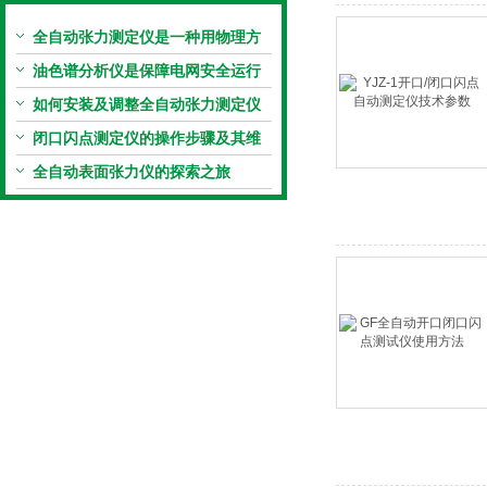
全自动张力测定仪是一种用物理方
法代替化学方法
油色谱分析仪是保障电网安全运行
的有效手段
如何安装及调整全自动张力测定仪
闭口闪点测定仪的操作步骤及其维
护注意事项说明
全自动表面张力仪的探索之旅