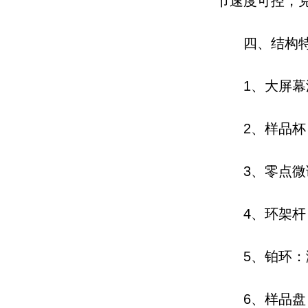
节速度可控，
四、结构特
1、大屏
2、样品
3、零点
4、环架
5、铂环：
6、样品盘