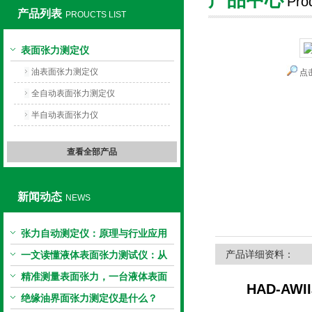
Pro
产品列表
PROUCTS LIST
上海旺徐电气有限公司
表面张力测定仪
油表面张力测定仪
点
全自动表面张力测定仪
半自动表面张力仪
查看全部产品
新闻动态
NEWS
张力自动测定仪：原理与行业应用
解析
产品详细资料：
一文读懂液体表面张力测试仪：从
原理到应用全掌握
精准测量表面张力，一台液体表面
HAD-AW
张力系数测量仪就够了
绝缘油界面张力测定仪是什么？