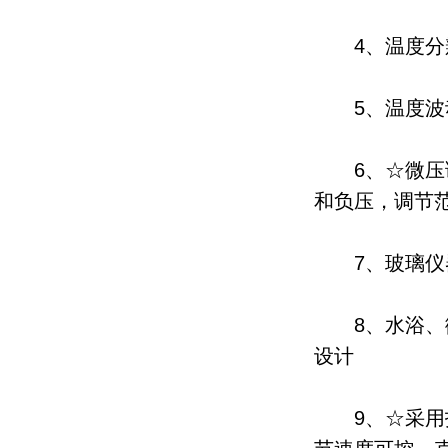
4、温度分辨率
5、温度波动：
6、☆微压调
和负压，调节范围
7、玻璃仪器
8、水浴、微
设计
9、☆采用技