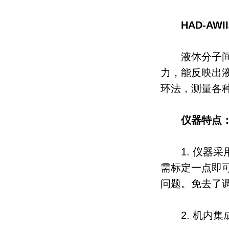
HAD-AW
液体分子间的
力，能反映出
环法，测量各种
仪器特点
1. 仪器采
需标定一点即
问题。免去了
2. 机内集