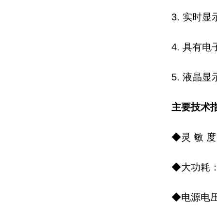
3. 实时显示
4. 具有电
5. 液晶显
主要技术
◆灵 敏 度：0
◆大功耗：
◆电源电压：A