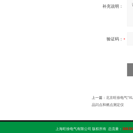
补充说明：
验证码：
上一篇：
北京旺徐电气*X
品闪点和燃点测定仪
上海旺徐电气有限公司 版权所有 总流量：
38630