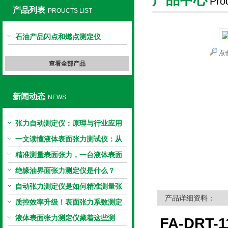
Pro
产品列表
PROUCTS LIST
上海旺徐电气有限公司
石油产品闪点和燃点测定仪
点
查看全部产品
新闻动态
NEWS
张力自动测定仪：原理与行业应用
解析
一文读懂液体表面张力测试仪：从
原理到应用全掌握
精准测量表面张力，一台液体表面
张力系数测量仪就够了
绝缘油界面张力测定仪是什么？
自动张力测定仪是如何精准测量张
产品详细资料：
力的？
质控效率升级！表面张力系数测定
仪真香警告
液体表面张力测定仪藏着这些测
FA-DR