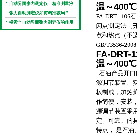
定“小窍门”
自动界面张力测定仪：精准测量液
温～400
体界面张力的关键设备
张力自动测定仪如何精准破局？
FA-DRT-11
探索全自动界面张力测定仪的作用
闪点测定法（
点和燃点（不
GB/T3536-2
FA-DR
温～400
石油产品开口
源调节装置、
板制成，加热
作简便，安装
源调节装置采
定。可靠。的
特点， 是石