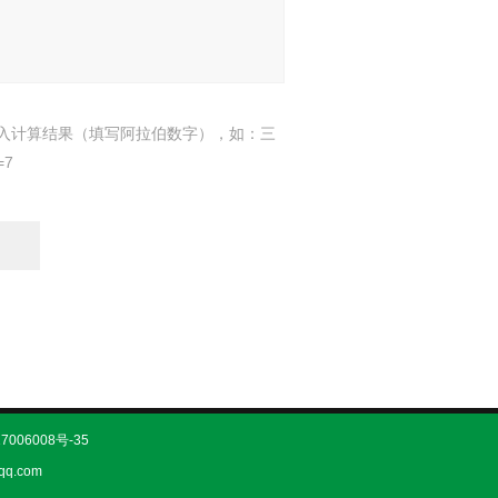
入计算结果（填写阿拉伯数字），如：三
=7
7006008号-35
q.com