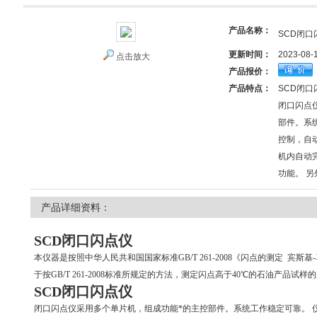
产品名称：
SCD闭口
更新时间：
2023-08-
点击放大
产品报价：
产品特点：
SCD闭口
闭口闪点
部件。系
控制，自
机内自动
功能。 
产品详细资料：
SCD
闭口闪点仪
本仪器是按照中华人民共和国国家标准GB/T 261-2008《闪点的测定 宾
于按GB/T 261-2008标准所规定的方法，测定闪点高于40℃的石油产品试
SCD
闭口闪点仪
闭口闪点仪
采用多个单片机，组成功能*的主控部件。系统工作稳定可靠。 