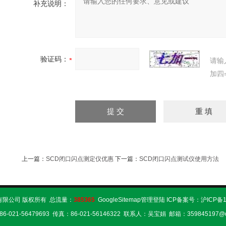
补充说明：
验证码：
请输
加四
上一篇：
SCD闭口闪点测定仪优惠
下一篇：
SCD闭口闪点测试仪使用方法
限公司 版权所有 总流量：
385365
GoogleSitemap
管理登陆
ICP备案号：
沪ICP备1
6-021-56479693 传真：86-021-56146322 联系人：吴宝娟 邮箱：359845197@q