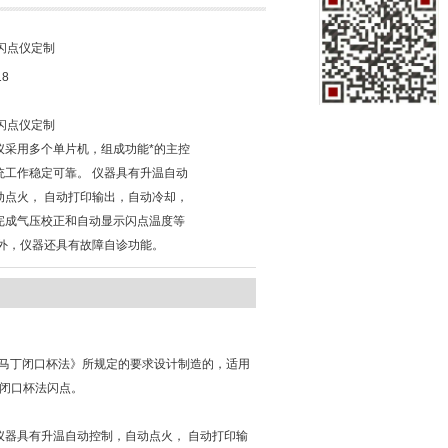
闪点仪定制
18
闪点仪定制
仪采用多个单片机，组成功能*的主控
统工作稳定可靠。 仪器具有升温自动
动点火， 自动打印输出，自动冷却，
完成气压校正和自动显示闪点温度等
另外，仪器还具有故障自诊功能。
斯基-马丁闭口杯法》所规定的要求设计制造的，适用
样的闭口杯法闪点。
仪器具有升温自动控制，自动点火， 自动打印输