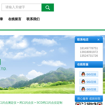
章
在线留言
联系我们
联系电话
18149778751
13918091972
13524731726
在线客服
用心服务 成就你我
口闪点测定仪
>
闭口闪点仪
> SCD闭口闪点仪定制