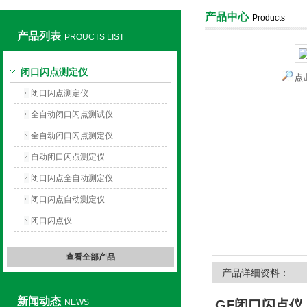
产品中心
Products
产品列表
PROUCTS LIST
上海旺徐电气有限公司
闭口闪点测定仪
点
闭口闪点测定仪
全自动闭口闪点测试仪
全自动闭口闪点测定仪
自动闭口闪点测定仪
闭口闪点全自动测定仪
闭口闪点自动测定仪
闭口闪点仪
查看全部产品
产品详细资料：
新闻动态
NEWS
GF闭口闪点仪