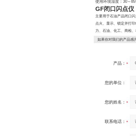
使用环境湿度：30～85
GF闭口闪点仪
主要用于石油产品闭口闪
点火、显示、锁定并打印
力、石油、化工、商检、科研等
如果你对我们的产品感兴
产品：
您的单位：
您的姓名：
联系电话：