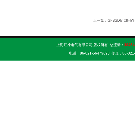
上一篇：
GFBSD闭口闪
上海旺徐电气有限公司 版权所有 总流量：
38464
电话：86-021-56479693 传真：86-02