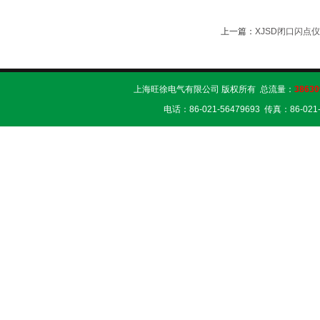
上一篇：
XJSD闭口闪点
上海旺徐电气有限公司 版权所有 总流量：
38630
电话：86-021-56479693 传真：86-02