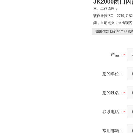
JK2000闭口
三、工作原理：
该仪器按ISO—2719
阀，自动点火，当出现闪
如果你对我们的产品感兴
产品：
您的单位：
您的姓名：
联系电话：
常用邮箱：