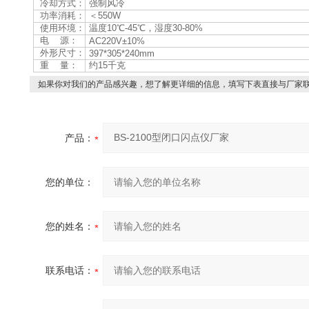
冷却方式：
强制风冷
功率消耗：
＜550W
使用环境：
温度10℃-45℃，湿度30-80%
电 源：
AC220V±10%
外形尺寸：
397*305*240mm
重 量：
约15千克
如果你对我们的产品感兴趣，想了解更详细的信息，填写下表直接与厂家
产品：
您的单位：
您的姓名：
联系电话：