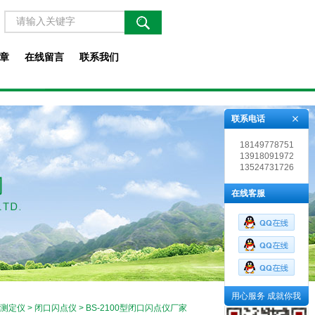
章
在线留言
联系我们
联系电话
18149778751
13918091972
13524731726
在线客服
用心服务 成就你我
测定仪
>
闭口闪点仪
> BS-2100型闭口闪点仪厂家