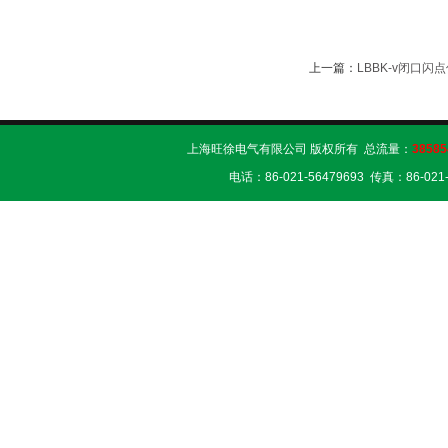
上一篇：
LBBK-v闭口闪
上海旺徐电气有限公司 版权所有 总流量：
38585
电话：86-021-56479693 传真：86-02