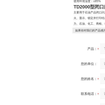
使用环境湿度：≤85%
TD2000型
闭口
主要用于石油产品闭口闪
火、显示、锁定并打印结
力、石油、化工、商检、科研等
如果你对我们的产品感兴
产品：
您的单位：
您的姓名：
联系电话：