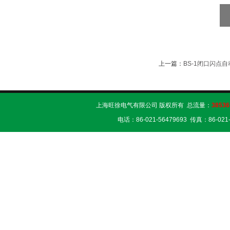
上一篇：
BS-1闭口闪点
上海旺徐电气有限公司 版权所有 总流量：
38536
电话：86-021-56479693 传真：86-02