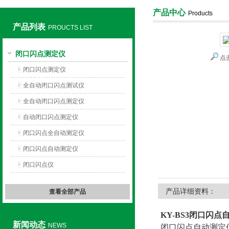
产品中心
Products
产品列表
PROUCTS LIST
上海旺徐电气有限公司
闭口闪点测定仪
点
闭口闪点测定仪
全自动闭口闪点测试仪
全自动闭口闪点测定仪
自动闭口闪点测定仪
闭口闪点全自动测定仪
闭口闪点自动测定仪
闭口闪点仪
产品详细资料：
查看全部产品
KY-BS3闭口闪点
新闻动态
NEWS
闭口闪点自动测定仪