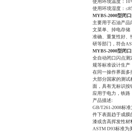
使用环境温度：10℃
使用环境湿度：≤8
MYBS-2000型
闭口
主要用于石油产品
文菜单、掉电存储
准确、重复性好、
研等部门，符合ASTM
MYBS-2000型
闭口
全自动闭口闪点测定仪是
规等标准设计生产
在同一操作界面多
大部分国家的测试
面，具有无标识按
应用于电力，铁路
产品描述:
GB/T261-2
件下表面趋于成膜
漆或含高挥发性材
ASTM D93标准