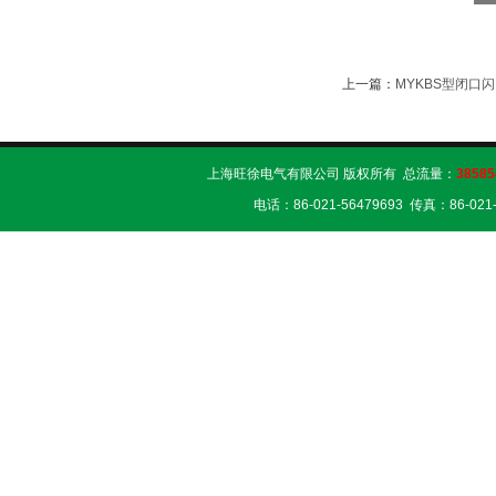
上一篇：
MYKBS型闭口
上海旺徐电气有限公司 版权所有 总流量：
38585
电话：86-021-56479693 传真：86-02