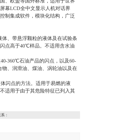
国、欧盟等国外标准，适用于世界
屏幕LCD全中文显示人机对话界
控制集成软件，模块化结构，广泛
可燃液体、带悬浮颗粒的液体及在试验条
闪点高于40℃样品。不适用含水油
0-360℃石油产品的闪点，以及60-
混合物、润滑油、煤油、涡轮油以及在
易燃液体闪点的方法。适用于易燃的液
不适用于由于其危险特征已列入其
联系：