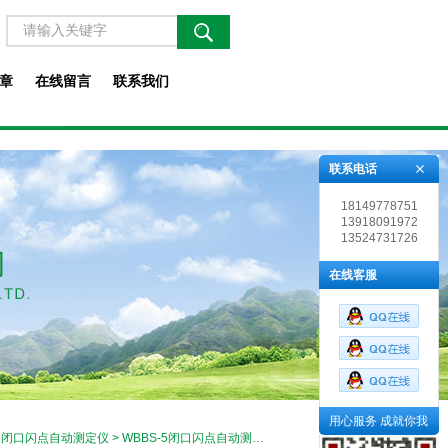
章
在线留言
联系我们
联系电话
18149778751
13918091972
13524731726
在线客服
用心服务 成就你我
>
闭口闪点自动测定仪
> WBBS-5闭口闪点自动测定仪使用方法