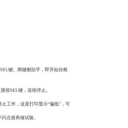
。
SEL键。两键都抬手，即开始自检
直接按SEL键，送纸停止。
停止工作，这是打印显示“偏低”，可
予闪点值再做试验。