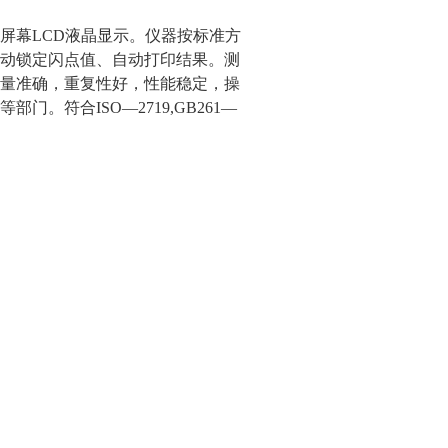
屏幕LCD液晶显示。仪器按标准方
动锁定闪点值、自动打印结果。测
量准确，重复性好，性能稳定，操
。符合ISO—2719,GB261—