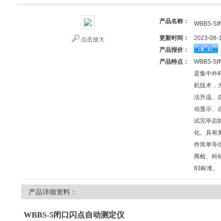
产品名称：
WBBS-
更新时间：
2023-08-
点击放大
产品报价：
产品特点：
WBBS-
是集中外
机技术，
法升温、
动显示、
试完毕后
化。具有
作简单等
商检、科研
83标准。
产品详细资料：
WBBS-5
闭口闪点自动测定仪