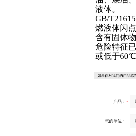
液体。
GB/T21
燃液体闪
含有固体
危险特征
或低于60
如果你对我们的产品感兴
产品：
您的单位：