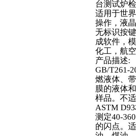
台测试炉
适用于世
操作，液晶
无标识按
成软件，
化工，航
产品描述:
GB/T26
燃液体、
膜的液体和
样品。不
ASTM 
测定40-3
的闪点。
油、煤油