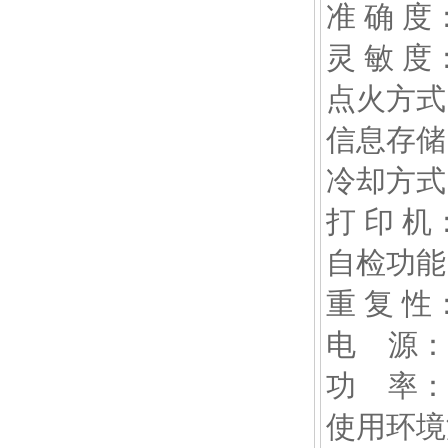
准 确 度
灵 敏 度：
点火方式
信息存储
冷却方式
打 印 
自检功能
重 复 性：
电 源：交流
功 率：≤
使用环境