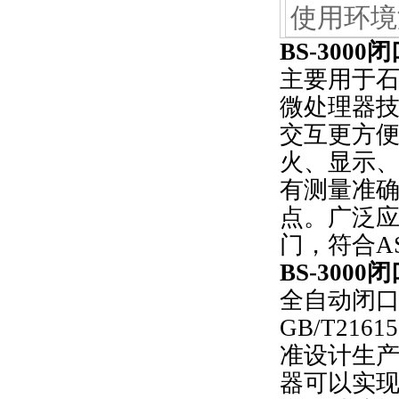
使用环境
BS-3000
闭
主要用于石
微处理器技
交互更方
火、显示
有测量准
点。广泛
门，符合AST
BS-3000
闭
全自动闭口闪
GB/T216
准设计生
器可以实