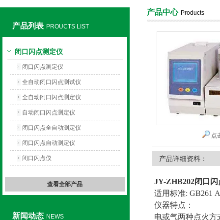
产品中心
Products
产品列表
PROUCTS LIST
上海旺徐电气有限公司
闭口闪点测定仪
闭口闪点测定仪
全自动闭口闪点测试仪
全自动闭口闪点测定仪
自动闭口闪点测定仪
闭口闪点全自动测定仪
点
闭口闪点自动测定仪
闭口闪点仪
产品详细资料：
JY-ZHB202
闭口闪
查看全部产品
适用标准: GB261 A
仪器特点：
新闻动态
电或气两种点火方式(
NEWS