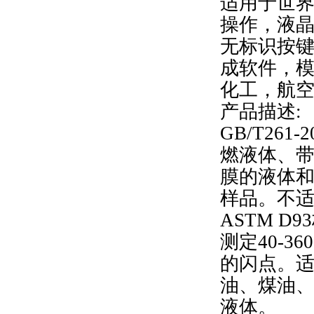
适用于世
操作，液晶
无标识按
成软件，
化工，航
产品描述:
GB/T26
燃液体、
膜的液体和
样品。不
ASTM 
测定40-3
的闪点。
油、煤油
液体。