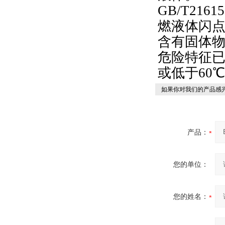
GB/T21
燃液体闪
含有固体
危险特征
或低于60
如果你对我们的产品感兴
产品：
您的单位：
您的姓名：