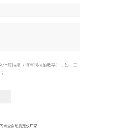
入计算结果（填写阿拉伯数字），如：三
=7
闭口闪点全自动测定仪厂家