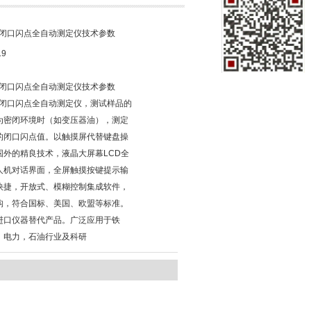
08闭口闪点全自动测定仪技术参数
19
08闭口闪点全自动测定仪技术参数
08闭口闪点全自动测定仪，测试样品的
为密闭环境时（如变压器油），测定
的闭口闪点值。以触摸屏代替键盘操
国外的精良技术，液晶大屏幕LCD全
人机对话界面，全屏触摸按键提示输
快捷，开放式、模糊控制集成软件，
构，符合国标、美国、欧盟等标准。
进口仪器替代产品。广泛应用于铁
，电力，石油行业及科研