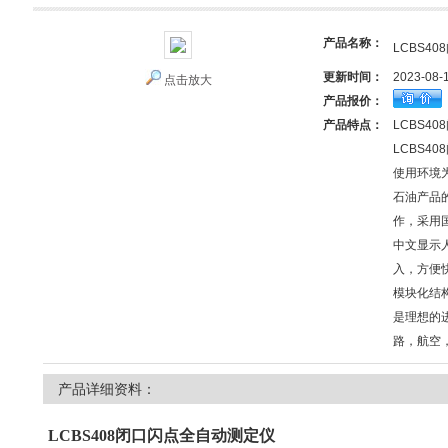
产品名称：
LCBS4
更新时间：
2023-08-
点击放大
产品报价：
产品特点：
LCBS4
LCBS4
使用环境
石油产品
作，采用
中文显示
入，方便
模块化结
是理想的
路，航空
产品详细资料：
LCBS408
闭口闪点全自动测定仪