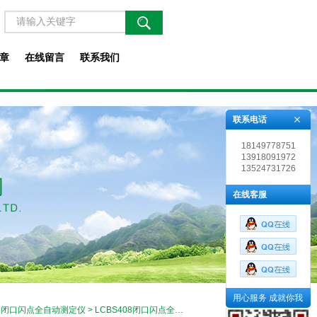
章
在线留言
联系我们
联系电话
18149778751
13918091972
13524731726
在线客服
用心服务 成就你我
>
闭口闪点全自动测定仪
> LCBS408闭口闪点全自动测定仪技术参数