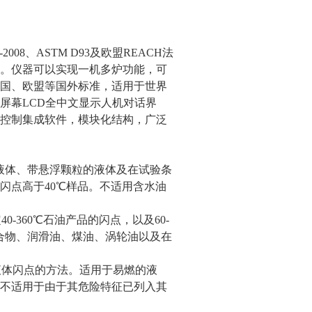
-2008、ASTM D93及欧盟REACH法
。仪器可以实现一机多炉功能，可
国、欧盟等国外标准，适用于世界
屏幕LCD全中文显示人机对话界
控制集成软件，模块化结构，广泛
可燃液体、带悬浮颗粒的液体及在试验条
闪点高于40℃样品。不适用含水油
0-360℃石油产品的闪点，以及60-
混合物、润滑油、煤油、涡轮油以及在
易燃液体闪点的方法。适用于易燃的液
不适用于由于其危险特征已列入其