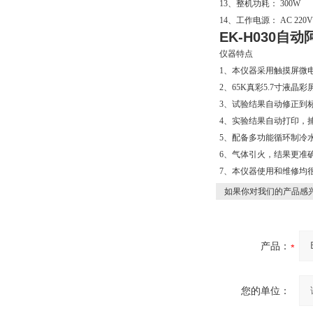
13、整机功耗： 300W
14、工作电源： AC 220V±
EK-H030
仪器特点
1、本仪器采用触摸屏微
2、65K真彩5.7寸液
3、试验结果自动修正到
4、实验结果自动打印，
5、配备多功能循环制冷
6、气体引火，结果更准
7、本仪器使用和维修均
如果你对我们的产品感兴
产品：
您的单位：