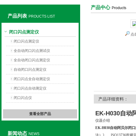
产品中心
Products
产品列表
PROUCTS LIST
上海旺徐电气有限公司
闭口闪点测定仪
点
闭口闪点测定仪
全自动闭口闪点测试仪
全自动闭口闪点测定仪
自动闭口闪点测定仪
闭口闪点全自动测定仪
闭口闪点自动测定仪
闭口闪点仪
产品详细资料：
EK-H030
查看全部产品
仪器介绍
EK-H030自动阿贝尔闭
新闻动态
NEWS
法）》 、ISO1373