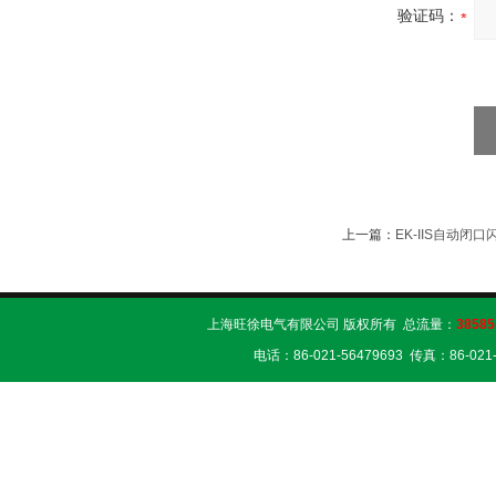
验证码：
上一篇：
EK-IIS自动闭
上海旺徐电气有限公司 版权所有 总流量：
38585
电话：86-021-56479693 传真：86-02