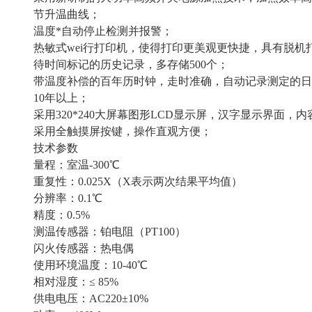
节升温曲线；
温度*自动停止检测并报警；
热敏式wei行打印机，使得打印更美观更快捷，具有脱机
待时间标记的历史记录，多存储500个；
带温度补偿的百年历时钟，走时准确，自动记录测定的日
10年以上；
采用320*240大屏幕图形LCD显示屏，汉字显示界面，
采用全触摸屏按键，操作直观方便；
技术参数
量程：室温-300℃
重复性：0.025X（X表示两次结果平均值）
分辨率：0.1℃
精度：0.5%
测温传感器：铂电阻（PT100）
闪火传感器：热电偶
使用环境温度：10-40℃
相对湿度：≤ 85%
供电电压：AC220±10%