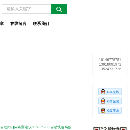
章
在线留言
联系我们
联系电话
18149778751
13918091972
13524731726
在线客服
用心服务 成就你我
>
自动闭口闪点测定仪
> SC-5208 自动快速高低温闭口闪点测定仪使用