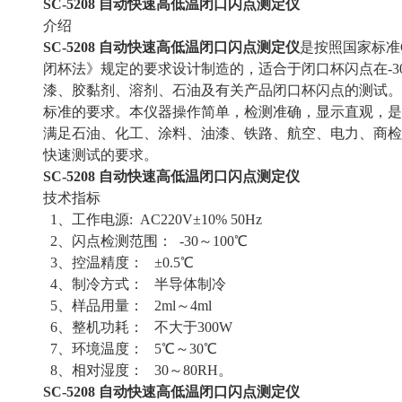
SC-5208 自动快速高低温闭口闪点测定仪
介绍
SC-5208 自动快速高低温闭口闪点测定仪
是按照国家标准G
闭杯法》规定的要求设计制造的，适合于闭口杯闪点在-30
漆、胶黏剂、溶剂、石油及有关产品闭口杯闪点的测试。本仪器也符
标准的要求。本仪器操作简单，检测准确，显示直观，是
满足石油、化工、涂料、油漆、铁路、航空、电力、商检
快速测试的要求。
SC-5208 自动快速高低温闭口闪点测定仪
技术指标
1、工作电源: AC220V±10% 50Hz
2、闪点检测范围： -30～100℃
3、控温精度： ±0.5℃
4、制冷方式： 半导体制冷
5、样品用量： 2ml～4ml
6、整机功耗： 不大于300W
7、环境温度： 5℃～30℃
8、相对湿度： 30～80RH。
SC-5208 自动快速高低温闭口闪点测定仪