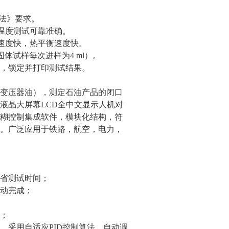
杯法》要求。
温度测试可靠准确。
冷速度快，热平衡速度快。
固体试样每次进样为4 ml）。
，锁定并打印测试结果。
变压器油），测定石油产品的闭口
液晶大屏幕LCD全中文显示人机对
糊控制集成软件，模块化结构，符
。广泛应用于铁路，航空，电力，
省测试时间；
动完成；
；
，采用自适应PID控制算法，自动调