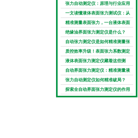
张力自动测定仪：原理与行业应用
解析
一文读懂液体表面张力测试仪：从
原理到应用全掌握
精准测量表面张力，一台液体表面
张力系数测量仪就够了
绝缘油界面张力测定仪是什么？
自动张力测定仪是如何精准测量张
力的？
质控效率升级！表面张力系数测定
仪真香警告
液体表面张力测定仪藏着这些测
定“小窍门”
自动界面张力测定仪：精准测量液
体界面张力的关键设备
张力自动测定仪如何精准破局？
探索全自动界面张力测定仪的作用