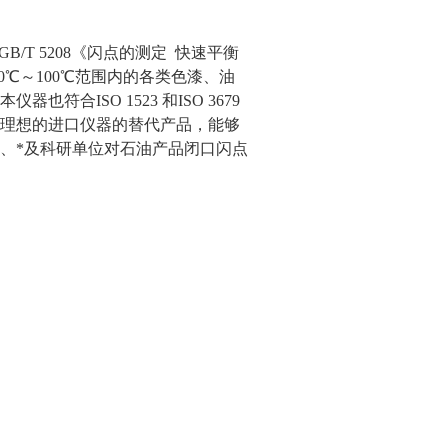
B/T 5208《闪点的测定 快速平衡
℃～100℃范围内的各类色漆、油
合ISO 1523 和ISO 3679
理想的进口仪器的替代产品，能够
、*及科研单位对石油产品闭口闪点