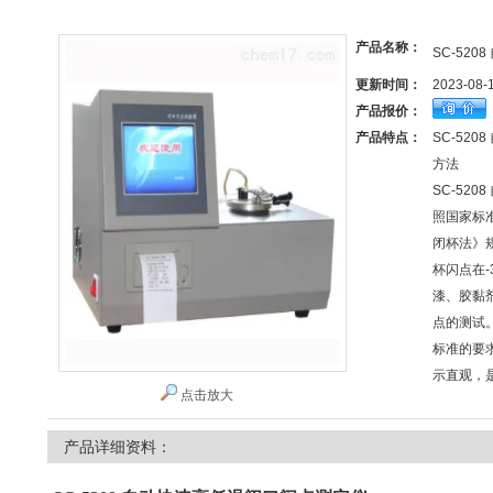
产品名称：
SC-52
更新时间：
2023-08-
产品报价：
产品特点：
SC-52
方法
SC-52
照国家标准
闭杯法》
杯闪点在-
漆、胶黏
点的测试。本
标准的要
示直观，
点击放大
产品详细资料：