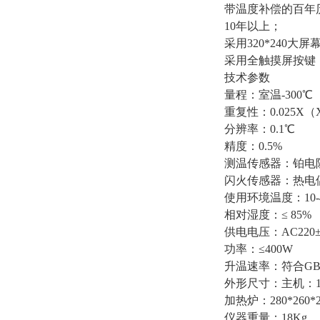
带温度补偿的百年
10年以上；
采用320*240
采用全触摸屏按键
技术参数
量程：室温-300℃
重复性：0.025
分辨率：0.1℃
精度：0.5%
测温传感器：铂电阻
闪火传感器：热电
使用环境温度：10-
相对湿度：≤ 85%
供电电压：AC220±
功率：≤400W
升温速率：符合GB/T
外形尺寸：主机：190
加热炉：280*260*2
仪器重量：18Kg