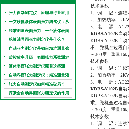
技术参数：
张力自动测定仪：原理与行业应用
1、调 温：连续
2、加热功率：2K
解析
一文读懂液体表面张力测试仪：从
3、电 源：AC220
原理到应用全掌握
精准测量表面张力，一台液体表面
KDBS-Y102B
张力系数测量仪就够了
绝缘油界面张力测定仪是什么？
KDBS-Y102B
求。微机全过程自
自动张力测定仪是如何精准测量张
～300度，重量16k
力的？
质控效率升级！表面张力系数测定
技术参数：
仪真香警告
液体表面张力测定仪藏着这些测
1、调 温：连续
定“小窍门”
2、加热功率：2K
自动界面张力测定仪：精准测量液
3、电 源：AC220
体界面张力的关键设备
张力自动测定仪如何精准破局？
KDBS-Y102B
探索全自动界面张力测定仪的作用
KDBS-Y102B
求。微机全过程自
～300度，重量16k
技术参数：
1、调 温：连续