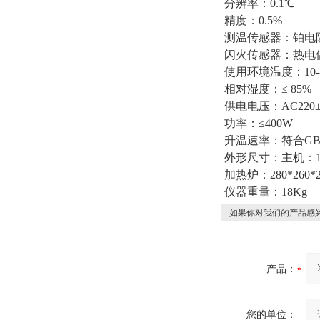
分辨率：0.1℃
精度：0.5%
测温传感器：铂电阻
闪火传感器：热电
使用环境温度：10-
相对湿度：≤ 85%
供电电压：AC220±
功率：≤400W
升温速率：符合GB/T
外形尺寸：主机：190
加热炉：280*260*2
仪器重量：18Kg
如果你对我们的产品感兴
产品：
您的单位：