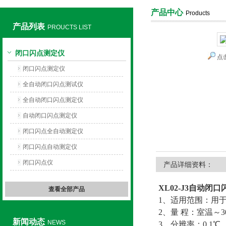
产品中心
Products
产品列表
PROUCTS LIST
上海旺徐电气有限公司
闭口闪点测定仪
点
闭口闪点测定仪
全自动闭口闪点测试仪
全自动闭口闪点测定仪
自动闭口闪点测定仪
闭口闪点全自动测定仪
闭口闪点自动测定仪
闭口闪点仪
产品详细资料：
XL02-J3
自动闭口
查看全部产品
1、适用范围：用
2、量 程：室温～3
新闻动态
NEWS
3、分辨率：0.1℃