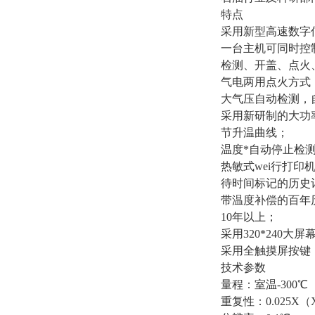
特点
采用新型高速数字
一台主机可同时控
检测、开盖、点火
气电两用点火方式
大气压自动检测，
采用新研制的大功
节升温曲线；
温度*自动停止检
热敏式wei行打
待时间标记的历史记
带温度补偿的百年
10年以上；
采用320*240
采用全触摸屏按键
技术参数
量程：室温-300℃
重复性：0.025