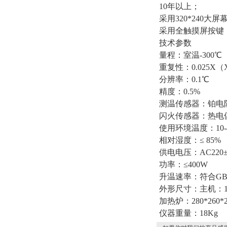
10年以上；
采用320*240
采用全触摸屏按键
技术参数
量程：室温-300℃
重复性：0.025
分辨率：0.1℃
精度：0.5%
测温传感器：铂电阻
闪火传感器：热电
使用环境温度：10-
相对湿度：≤ 85%
供电电压：AC220±
功率：≤400W
升温速率：符合GB/T
外形尺寸：主机：190
加热炉：280*260*2
仪器重量：18Kg