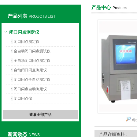
产品中心
Products
产品列表
PROUCTS LIST
上海旺徐电气有限公司
闭口闪点测定仪
闭口闪点测定仪
全自动闭口闪点测试仪
全自动闭口闪点测定仪
自动闭口闪点测定仪
闭口闪点全自动测定仪
闭口闪点自动测定仪
闭口闪点仪
查看全部产品
点
新闻动态
产品详细资料：
NEWS