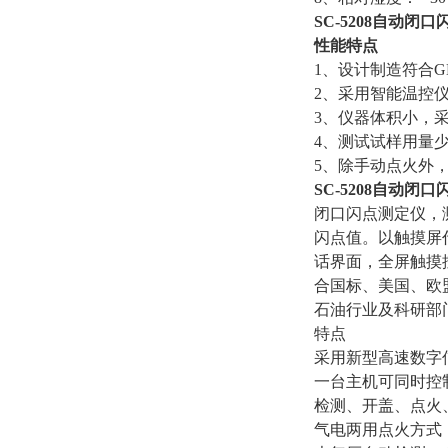
SC-5208
自动闭口
性能特点
1、设计制造符合GB
2、采用智能温控
3、仪器体积小，
4、测试试样用量少
5、除手动点火外
SC-5208
自动闭口
闭口闪点测定仪，
闪点值。以触摸屏
话界面，全屏触摸
合国标、美国、欧
石油行业及科研部
特点
采用新型高速数字
一台主机可同时控
检测、开盖、点火
气电两用点火方式