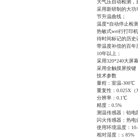
大气压自动检测，
采用新研制的大功
节升温曲线；
温度*自动停止检
热敏式wei行打
待时间标记的历史记
带温度补偿的百年
10年以上；
采用320*240
采用全触摸屏按键
技术参数
量程：室温-300℃
重复性：0.025
分辨率：0.1℃
精度：0.5%
测温传感器：铂电阻
闪火传感器：热电
使用环境温度：10-
相对湿度：≤ 85%