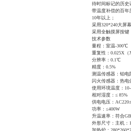
待时间标记的历史记
带温度补偿的百年
10年以上；
采用320*240
采用全触摸屏按键
技术参数
量程：室温-300℃
重复性：0.025
分辨率：0.1℃
精度：0.5%
测温传感器：铂电阻
闪火传感器：热电
使用环境温度：10-
相对湿度：≤ 85%
供电电压：AC220±
功率：≤400W
升温速率：符合GB/T
外形尺寸：主机：190
加热炉：280*260*2