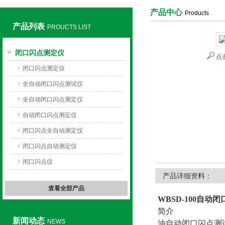
产品中心
Products
产品列表
PROUCTS LIST
上海旺徐电气有限公司
闭口闪点测定仪
点
闭口闪点测定仪
全自动闭口闪点测试仪
全自动闭口闪点测定仪
自动闭口闪点测定仪
闭口闪点全自动测定仪
闭口闪点自动测定仪
闭口闪点仪
产品详细资料：
查看全部产品
WBSD-100
自动闭
简介
新闻动态
NEWS
油自动闭口闪点测试仪（Oi