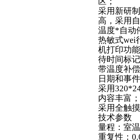
区；
采用新研
高，采用自
温度*自动
热敏式we
机打印功
待时间标记
带温度补
日期和事件
采用320
内容丰富
采用全触
技术参数
量程：室温-
重复性：0