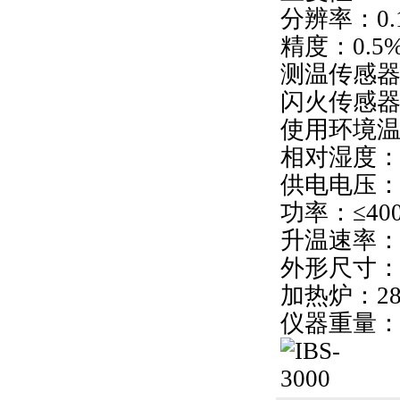
分辨率：0.
精度：0.5
测温传感器
闪火传感
使用环境温度
相对湿度：≤
供电电压：A
功率：≤40
升温速率：符
外形尺寸：主
加热炉：280
仪器重量：1