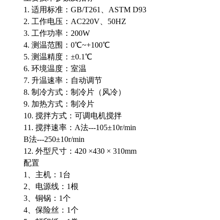
1. 适用标准：GB/T261、ASTM D93
2. 工作电压：AC220V、50HZ
3. 工作功率：200W
4. 测温范围：0℃~+100℃
5. 测温精度：±0.1℃
6. 环境温度：室温
7. 升温速率：自动调节
8. 制冷方式：制冷片（风冷）
9. 加热方式：制冷片
10. 搅拌方式：可调电机搅拌
11. 搅拌速率：A法---105±10r/min
B法---250±10r/min
12. 外型尺寸：420 ×430 × 310mm
配置
1、主机：1台
2、电源线：1根
3、铜锅：1个
4、保险丝：1个