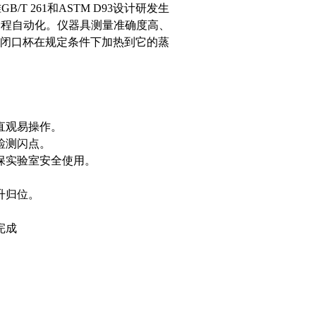
/T 261和ASTM D93设计研发生
现全程自动化。仪器具测量准确度高、
闭口杯在规定条件下加热到它的蒸
直观易操作。
检测闪点。
保实验室安全使用。
升归位。
完成