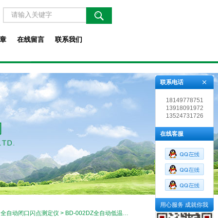
章
在线留言
联系我们
联系电话
18149778751
13918091972
13524731726
在线客服
用心服务 成就你我
>
全自动闭口闪点测定仪
> BD-002DZ全自动低温闭口闪点测定仪技术参数