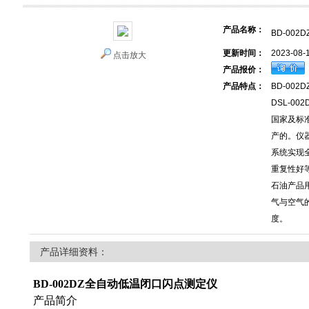
产品名称：
BD-00
更新时间：
2023-08-
点击放大
产品报价：
产品特点：
BD-00
DSL-0
国家及标准G
产的。仪器
系统实现
重复性好
石油产品
气与空气
度。
产品详细资料：
BD-002DZ全自动低温闭口闪点测定仪
产品简介