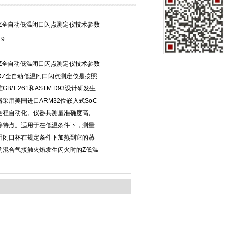
2DZ全自动低温闭口闪点测定仪技术参数
19
2DZ全自动低温闭口闪点测定仪技术参数
02DZ全自动低温闭口闪点测定仪是按照
B/T 261和ASTM D93设计研发生
采用美国进口ARM32位嵌入式SoC
全程自动化。仪器具测量准确度高、
等特点。适用于在低温条件下，测量
用闭口杯在规定条件下加热到它的蒸
的混合气接触火焰发生闪火时的Z低温