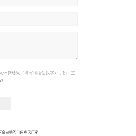
入计算结果（填写阿拉伯数字），如：三
=7
111Z全自动闭口闪点仪厂家