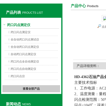
产品中心
Products
产品列表
PROUCTS LIST
上海旺徐电气有限公司
闭口闪点测定仪
点
闭口闪点测定仪
全自动闭口闪点测试仪
全自动闭口闪点测定仪
自动闭口闪点测定仪
闭口闪点全自动测定仪
产品详细资料：
闭口闪点自动测定仪
闭口闪点仪
HD-4362石油
主要技术指标
1、工作电源：AC22
查看全部产品
2、温度测量：量程：
闪点检测范围：50℃
新闻动态
NEWS
闪点≤104℃：误差