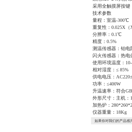
采用全触摸屏按键
技术参数
量程：室温-300℃
重复性：0.025
分辨率：0.1℃
精度：0.5%
测温传感器：铂电阻
闪火传感器：热电
使用环境温度：10-
相对湿度：≤ 85%
供电电压：AC220±
功率：≤400W
升温速率：符合GB/T
外形尺寸：主机：190
加热炉：280*260*2
仪器重量：18Kg
如果你对我们的产品感兴