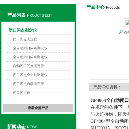
产品中心
Products
产品列表
PROUCTS LIST
上海旺徐电气有限公司
闭口闪点测定仪
点
闭口闪点测定仪
全自动闭口闪点测试仪
全自动闭口闪点测定仪
自动闭口闪点测定仪
闭口闪点全自动测定仪
闭口闪点自动测定仪
产品详细资料：
闭口闪点仪
GF4004全自动闭
在规定的条件下，
查看全部产品
与火焰接触，即发
GF4004型全自动
新闻动态
NEWS
SH/T0315、I