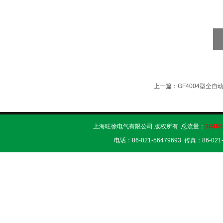
上一篇：
GF4004型全
上海旺徐电气有限公司 版权所有 总流量：
38464
电话：86-021-56479693 传真：86-02