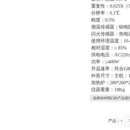
重复性：0.025
分辨率：0.1℃
精度：0.5%
测温传感器：铂电阻
闪火传感器：热电
使用环境温度：10-
相对湿度：≤ 85%
供电电压：AC220±
功率：≤400W
升温速率：符合GB/T
外形尺寸：主机：190
加热炉：280*260*2
仪器重量：18Kg
如果你对我们的产品感兴
产品：