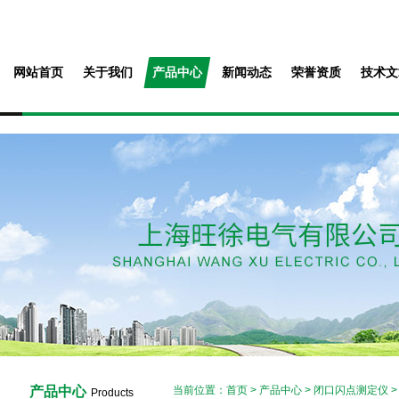
网站首页
关于我们
产品中心
新闻动态
荣誉资质
技术文
产品中心
当前位置：
首页
>
产品中心
>
闭口闪点测定仪
Products