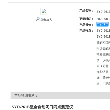
产品名称：
SYD-2
更新时间：
2023-08-
点击放大
产品报价：
产品特点：
SYD-2
SYD-2
良的闭口
闪点值的
寸彩色触
便；仪器
火（无需
打印结果
确、重复
点。广泛
产品详细资料：
SYD-261B型全自动闭口闪点测定仪