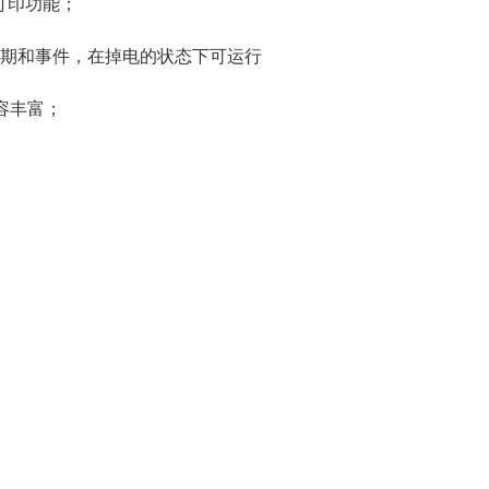
打印功能；
期和事件，在掉电的状态下可运行
内容丰富；