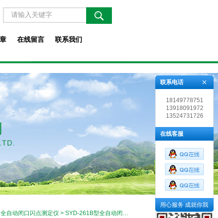
章
在线留言
联系我们
联系电话
18149778751
13918091972
13524731726
在线客服
用心服务 成就你我
>
全自动闭口闪点测定仪
> SYD-261B型全自动闭口闪点测定仪定制