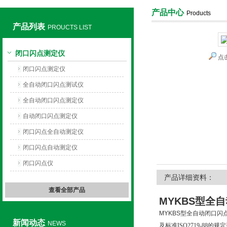
产品中心
Products
产品列表
PROUCTS LIST
上海旺徐电气有限公司
闭口闪点测定仪
点
闭口闪点测定仪
全自动闭口闪点测试仪
全自动闭口闪点测定仪
自动闭口闪点测定仪
闭口闪点全自动测定仪
闭口闪点自动测定仪
闭口闪点仪
产品详细资料：
查看全部产品
MYKBS型全
自
MYKBS型全自动闭口闪
新闻动态
NEWS
及标准ISO2719-88的