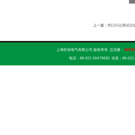
上一篇：
闭口闪点测试仪
上海旺徐电气有限公司 版权所有 总流量：
38536
电话：86-021-56479693 传真：86-02