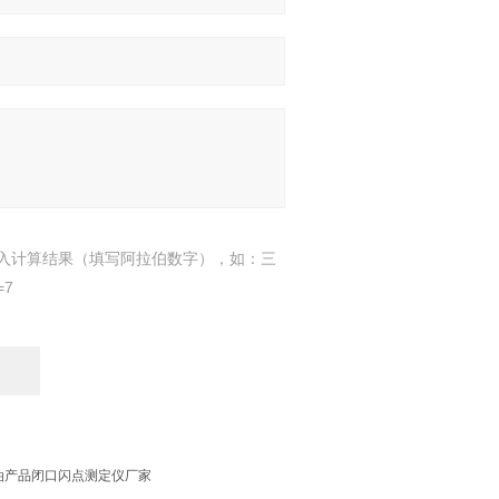
入计算结果（填写阿拉伯数字），如：三
=7
D石油产品闭口闪点测定仪厂家