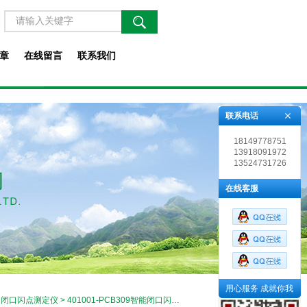
章
在线留言
联系我们
联系电话
18149778751
13918091972
13524731726
在线客服
用心服务 成就你我
>
闭口闪点测定仪
> 401001-PCB309智能闭口闪点测定仪定制