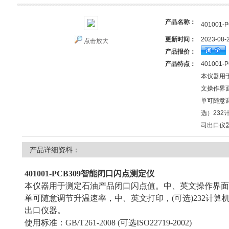
产品名称：
40100
更新时间：
2023-08-
点击放大
产品报价：
产品特点：
40100
本仪器用
文操作界
单可随意
选）23
司出口仪
产品详细资料：
401001-PCB309智能闭口闪点测定仪
本仪器用于测定石油产品闭口闪点值。中、英文操作界面
单可随意调节升温速率，中、英文打印，(可选)232计
出口仪器。
使用标准：GB/T261-2008 (可选ISO22719-2002)