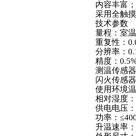
内容丰富
采用全触
技术参数
量程：室温-
重复性：0
分辨率：0.
精度：0.5
测温传感器
闪火传感
使用环境温度
相对湿度：≤
供电电压：A
功率：≤40
升温速率：符