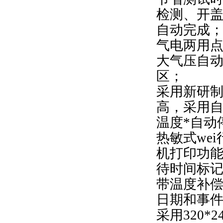
检测、开
自动完成
气电两用
大气压自
区；
采用新研
高，采用自
温度*自动
热敏式we
机打印功
待时间标记
带温度补
日期和事件
采用320