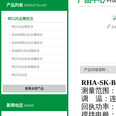
Pro
产品列表
PROUCTS LIST
上海旺徐电气有限公司
闭口闪点测定仪
闭口闪点测定仪
点
全自动闭口闪点测试仪
全自动闭口闪点测定仪
自动闭口闪点测定仪
闭口闪点全自动测定仪
闭口闪点自动测定仪
产品详细资料：
闭口闪点仪
RHA-SK
查看全部产品
测量范围：
调 温：
回执功率：0
新闻动态
NEWS
搅拌电极：