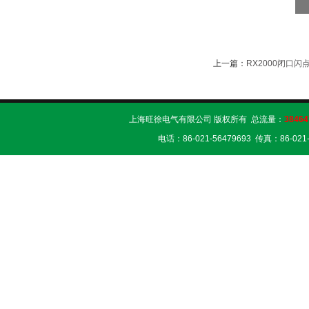
上一篇：
RX2000闭口闪
上海旺徐电气有限公司 版权所有 总流量：
38464
电话：86-021-56479693 传真：86-02