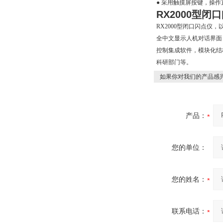
● 采用触摸屏按键，操
RX2000型闭
RX2000型闭口闪点
全中文显示人机对话界
控制集成软件，模块化结
科研部门等。
如果你对我们的产品感兴
产品：
您的单位：
您的姓名：
联系电话：