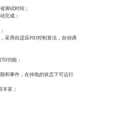
省测试时间；
动完成；
；
，采用自适应PID控制算法，自动调
打印功能；
期和事件，在掉电的状态下可运行
内容丰富；