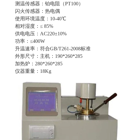
测温传感器：铂电阻（PT100）
闪火传感器：热电偶
使用环境温度：10-40℃
相对湿度：≤ 85%
供电电压：AC220±10%
功率：≤400W
升温速率：符合GB/T261-2008标准
外形尺寸：主机：190*260*285
加热炉：280*260*285
仪器重量：18Kg