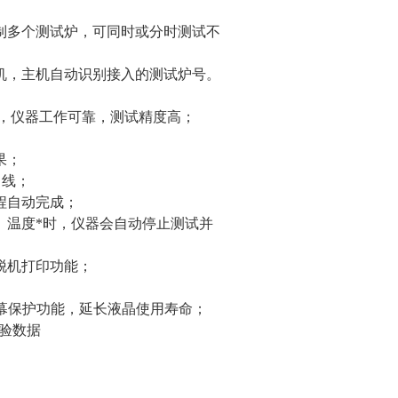
制多个测试炉，可同时或分时测试不
机，主机自动识别接入的测试炉号。
路，仪器工作可靠，测试精度高；
果；
曲线；
程自动完成；
、温度*时，仪器会自动停止测试并
脱机打印功能；
有屏幕保护功能，延长液晶使用寿命；
试验数据