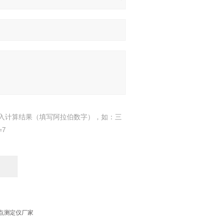
入计算结果（填写阿拉伯数字），如：三
=7
口闪点测定仪厂家