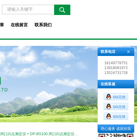
章
在线留言
联系我们
联系电话
18149778751
13918091972
13524731726
在线客服
用心服务 成就你我
>
闭口闪点测定仪
> DP-BS100 闭口闪点测定仪技术参数