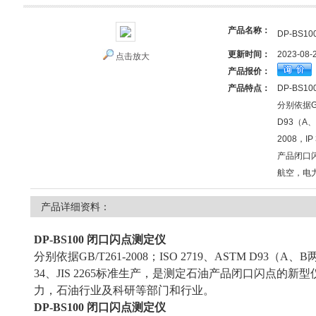
产品名称：
DP-BS
更新时间：
2023-08-
点击放大
产品报价：
产品特点：
DP-BS
分别依据GB
D93（A
2008，I
产品闭口
航空，电
产品详细资料：
DP-BS100 闭口闪点测定仪
分别依据GB/T261-2008；ISO 2719、ASTM D93（A、
34、JIS 2265标准生产，是测定石油产品闭口闪点的
力，石油行业及科研等部门和行业。
DP-BS100 闭口闪点测定仪