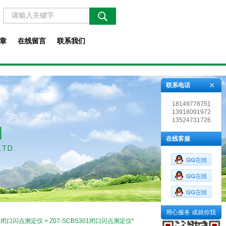
章
在线留言
联系我们
联系电话
18149778751
13918091972
13524731726
在线客服
用心服务 成就你我
>
闭口闪点测定仪
> Z07-SCBS301闭口闪点测定仪*