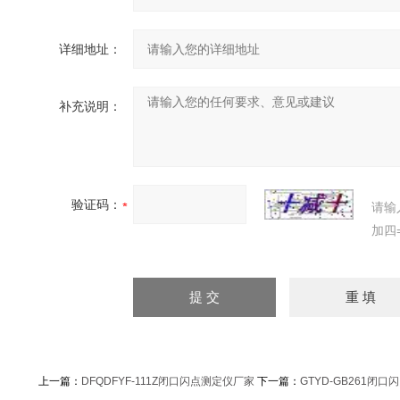
详细地址：
补充说明：
验证码：
请输
加四
上一篇：
DFQDFYF-111Z闭口闪点测定仪厂家
下一篇：
GTYD-GB261闭