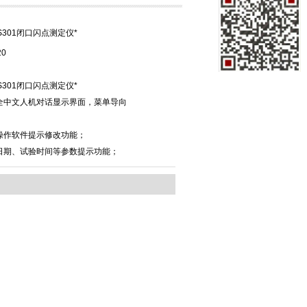
BS301闭口闪点测定仪*
20
BS301闭口闪点测定仪*
全中文人机对话显示界面，菜单导向
操作软件提示修改功能；
日期、试验时间等参数提示功能；