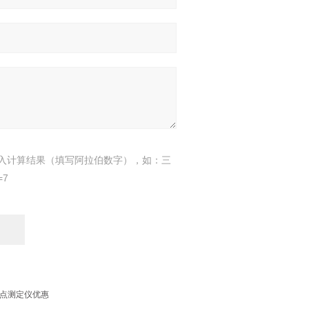
入计算结果（填写阿拉伯数字），如：三
=7
口闪点测定仪优惠