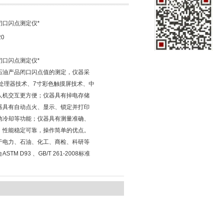
0闭口闪点测定仪*
20
0闭口闪点测定仪*
石油产品闭口闪点值的测定，仪器采
微处理器技术、7寸彩色触摸屏技术、中
人机交互更方便；仪器具有掉电存储
器具有自动点火、显示、锁定并打印
动冷却等功能；仪器具有测量准确、
、性能稳定可靠，操作简单的优点。
于电力、石油、化工、商检、科研等
STM D93 、GB/T 261-2008标准
。