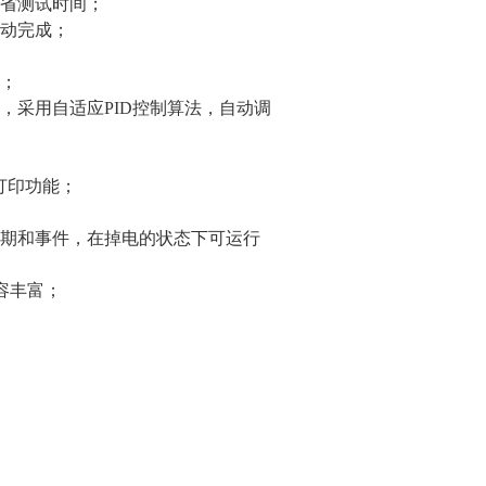
省测试时间；
动完成；
；
，采用自适应PID控制算法，自动调
打印功能；
期和事件，在掉电的状态下可运行
内容丰富；