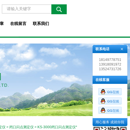
章
在线留言
联系我们
联系电话
18149778751
13918091972
13524731726
在线客服
用心服务 成就你我
定仪
>
闭口闪点测定仪
> KS-3000闭口闪点测定仪*