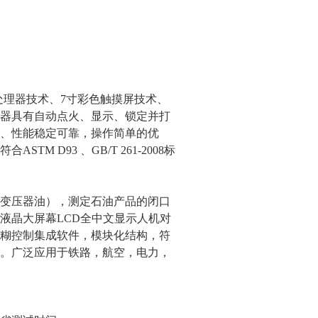
处理器技术、7寸彩色触摸屏技术、
器具有自动点火、显示、锁定并打
、性能稳定可靠，操作简单的优
 D93 、GB/T 261-2008标
变压器油），测定石油产品的闭口
液晶大屏幕LCD全中文显示人机对
糊控制集成软件，模块化结构，符
。广泛应用于铁路，航空，电力，