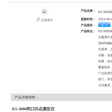
产品名称：
KS-300
更新时间：
2023-08-
点击放大
产品报价：
产品特点：
KS-300
主要用于
用ARM
文菜单，
功能；仪
结果、自
重复性好
广泛应用
部门，符合A
方法要求
产品详细资料：
KS-3000
闭口闪点测定仪