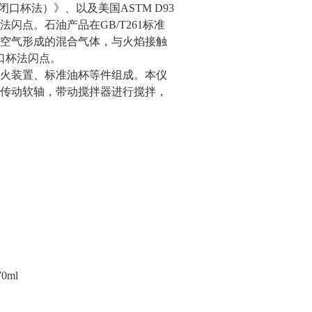
闭口杯法）》、以及美国ASTM D93
点。石油产品在GB/T261标准
空气形成的混合气体，与火焰接触
口杯法闪点。
火装置、标准油杯等件组成。本仪
传动软轴，带动搅拌器进行搅拌，
0ml