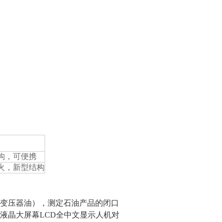
构，可便携
火，新型结构
变压器油），测定石油产品的闭口
液晶大屏幕LCD全中文显示人机对