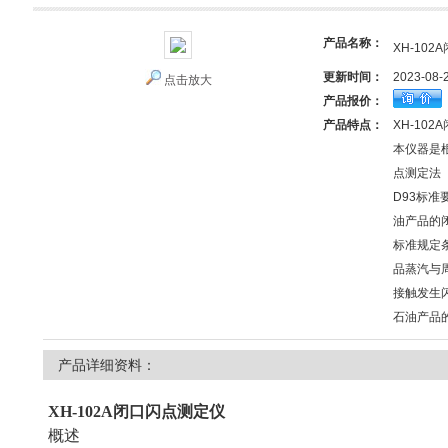
产品名称：
XH-10
更新时间：
2023-08-
点击放大
产品报价：
产品特点：
XH-10
本仪器是根
点测定法
D93标
油产品的闭
标准规定
品蒸汽与
接触发生
石油产品
产品详细资料：
XH-102A闭口闪点测定仪
概述