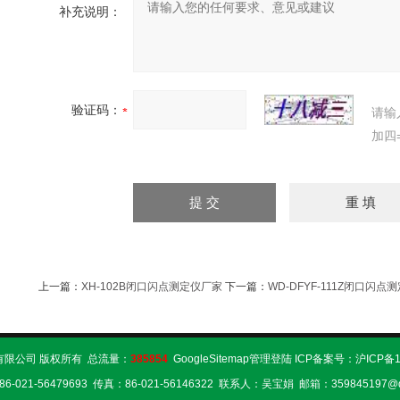
补充说明：
验证码：
请输
加四
上一篇：
XH-102B闭口闪点测定仪厂家
下一篇：
WD-DFYF-111Z闭口闪点
限公司 版权所有 总流量：
385854
GoogleSitemap
管理登陆
ICP备案号：
沪ICP备1
6-021-56479693 传真：86-021-56146322 联系人：吴宝娟 邮箱：359845197@q