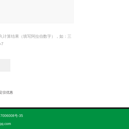
入计算结果（填写阿拉伯数字），如：三
=7
测定仪优惠
7006008号-35
q.com