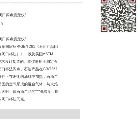
2A闭口闪点测定仪*
20
2A闭口闪点测定仪*
据国家标准GB/T261《石油产品闪
（闭口杯法）》、以及美国ASTM
准要求设计制造的。本仪器用于测定石
口杯法闪点。石油产品在GB/T261
条件下在密闭的油杯中加热，石油产
周围的空气形成的混合气体，与火焰
闪火时，该石油产品的***低温度，即
的闭口杯法闪点。