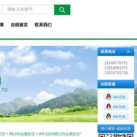
章
在线留言
联系我们
联系电话
18149778751
13918091972
13524731726
在线客服
用心服务 成就你我
定仪
>
闭口闪点测定仪
> XH-102A闭口闪点测定仪*