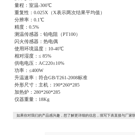
量程：室温-300℃
重复性：0.025X（X表示两次结果平均值）
分辨率：0.1℃
精度：0.5%
测温传感器：铂电阻（PT100）
闪火传感器：热电偶
使用环境温度：10-40℃
相对湿度：≤ 85%
供电电压：AC220±10%
功率：≤400W
升温速率：符合GB/T261-2008标准
外形尺寸：主机：190*260*285
加热炉：280*260*285
仪器重量：18Kg
如果你对我们的产品感兴趣，想了解更详细的信息，填写下表直接与厂家