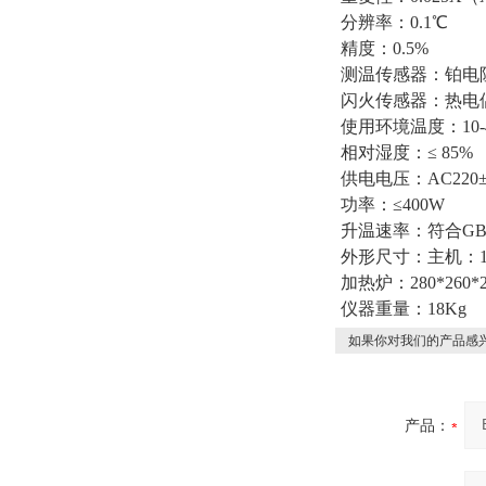
分辨率：0.1℃
精度：0.5%
测温传感器：铂电阻
闪火传感器：热电
使用环境温度：10-
相对湿度：≤ 85%
供电电压：AC220±
功率：≤400W
升温速率：符合GB/T
外形尺寸：主机：190
加热炉：280*260*2
仪器重量：18Kg
如果你对我们的产品感兴
产品：