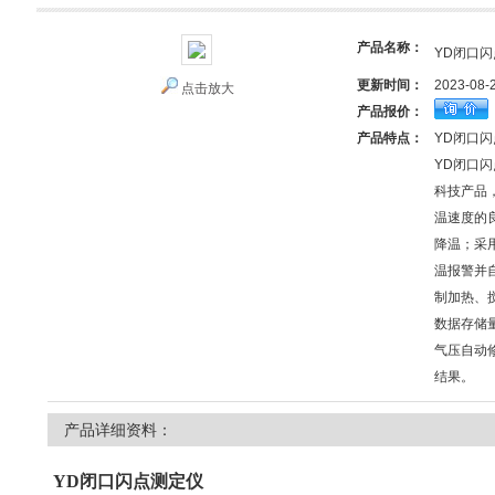
产品名称：
YD闭口闪
更新时间：
2023-08-
点击放大
产品报价：
产品特点：
YD闭口闪
YD闭口
科技产品
温速度的
降温；采
温报警并
制加热、
数据存储量
气压自动
结果。
产品详细资料：
YD闭口闪点测定仪