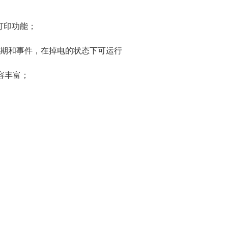
打印功能；
期和事件，在掉电的状态下可运行
内容丰富；