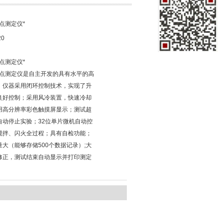
点测定仪*
20
点测定仪*
闪点测定仪是自主开发的具有水平的高
，仪器采用闭环控制技术，实现了升
良好控制；采用风冷装置，快速冷却
用高分辨率彩色触摸屏显示；测试超
自动停止实验；32位单片微机自动控
搅拌、闪火全过程；具有自检功能；
大（能够存储500个数据记录）;大
修正，测试结束自动显示并打印测定