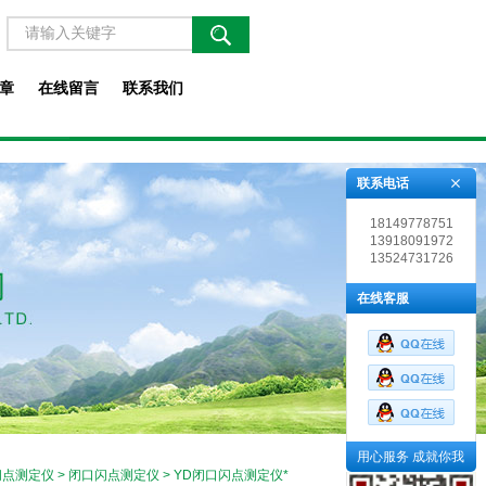
章
在线留言
联系我们
联系电话
18149778751
13918091972
13524731726
在线客服
用心服务 成就你我
闪点测定仪
>
闭口闪点测定仪
> YD闭口闪点测定仪*