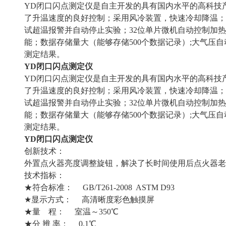
YD闭口闪点测定仪是自主开发的具有国内水平的高科技
了升温速度的良好控制；采用风冷装置，快速冷却降温；
试超温报警并自动停止实验；32位单片微机自动控制加
能；数据存储量大（能够存储500个数据记录）;大气压
测定结果。
YD闭口闪点测定仪
YD闭口闪点测定仪是自主开发的具有国内水平的高科技
了升温速度的良好控制；采用风冷装置，快速冷却降温；
试超温报警并自动停止实验；32位单片微机自动控制加
能；数据存储量大（能够存储500个数据记录）;大气压
测定结果。
YD闭口闪点测定仪
创新技术：
外置点火器亮度调整旋钮，解决了长时间使用后点火器老
技术指标：
★符合标准： GB/T261-2008 ASTM D93
★显示方式： 高清晰度彩色触摸屏
★量 程： 室温～350℃
★分 辨 率： 0.1℃