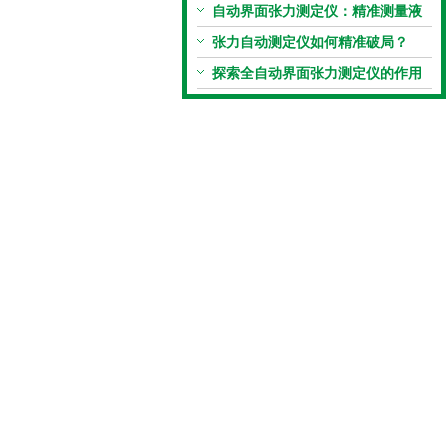
定“小窍门”
自动界面张力测定仪：精准测量液
体界面张力的关键设备
张力自动测定仪如何精准破局？
探索全自动界面张力测定仪的作用