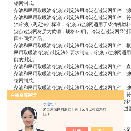
钢网制成。
柴油和民用取暖油冷滤点测定法用冷滤点过滤网组件：滤网网
柴油和民用取暖油冷滤点测定法用冷滤点过滤网组件：符合SH/
油冷滤点测定法》标准，冷滤点过滤网适用于柴油机燃料
滤点过滤网材质为黄铜，规格330目。冷滤点过滤网经过国
国外同类产品。
柴油和民用取暖油冷滤点测定法用冷滤点过滤网组件：根据行业标
民用取暖油冷滤点测定法》要求制造，冷滤点过滤网适用
能的测定。
柴油和民用取暖油冷滤点测定法用冷滤点过滤网组件：直径1
柴油和民用取暖油冷滤点测定法用冷滤点过滤网组件：滤
钢网制成。
柴油和民用取暖油冷滤点测定法用冷滤点过滤网组件：滤网网
柴油和民用取暖油冷滤点测定法用冷滤点过滤网组件：符合SH/
油冷滤点测定法》标准，冷滤点过滤网适用于柴油机燃料
欢迎您！
滤点过滤网材质为黄铜，规格330目。冷滤点过滤网经过国
来自局域网的朋友！有什么可以帮助您的
吗？
国外同类产品。
BGL型冷滤点过滤器
冷滤点是指在规定条件下，当石油通过过滤器每分钟不足20