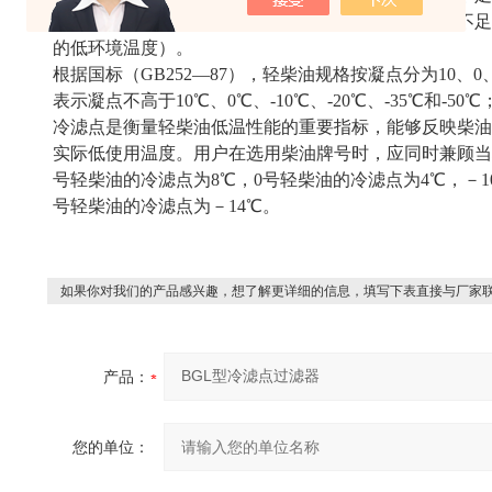
冷滤点是指在规定条件下，当石油通过过滤器每分钟不足20
的低环境温度）。
根据国标（GB252—87），轻柴油规格按凝点分为10、0、-
表示凝点不高于10℃、0℃、-10℃、-20℃、-35℃和-5
冷滤点是衡量轻柴油低温性能的重要指标，能够反映柴油低
实际低使用温度。用户在选用柴油牌号时，应同时兼顾当
号轻柴油的冷滤点为8℃，0号轻柴油的冷滤点为4℃，－1
号轻柴油的冷滤点为－14℃。
如果你对我们的产品感兴趣，想了解更详细的信息，填写下表直接与厂家
产品：
您的单位：