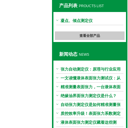
产品列表
PROUCTS LIST
上海旺徐电气有限公司
凝点、倾点测定仪
查看全部产品
新闻动态
NEWS
张力自动测定仪：原理与行业应用
解析
一文读懂液体表面张力测试仪：从
原理到应用全掌握
精准测量表面张力，一台液体表面
张力系数测量仪就够了
绝缘油界面张力测定仪是什么？
自动张力测定仪是如何精准测量张
力的？
质控效率升级！表面张力系数测定
仪真香警告
液体表面张力测定仪藏着这些测