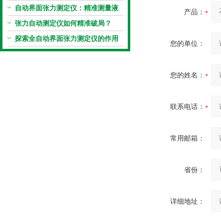
定“小窍门”
自动界面张力测定仪：精准测量液
产品：
体界面张力的关键设备
张力自动测定仪如何精准破局？
探索全自动界面张力测定仪的作用
您的单位：
您的姓名：
联系电话：
常用邮箱：
省份：
详细地址：