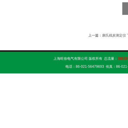
上一篇：
康氏残炭测定仪
上海旺徐电气有限公司 版权所有 总流量：
38630
电话：86-021-56479693 传真：86-02