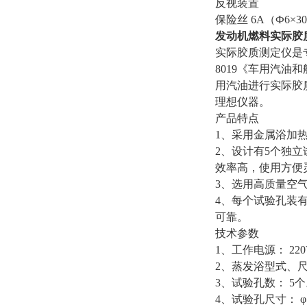
反视装置
保险丝 6A（Ф6×3
发动机燃料实际胶质测
实际胶质测定仪是
8019《车用汽
用汽油进行实际胶
理想仪器。
产品特点
1、采用金属浴加
2、设计有5个独
效率高，使用方便
3、选用高质量空气
4、每个试验孔装
可靠。
技术参数
1、工作电源： 220V
2、蒸发浴型式、尺寸
3、试验孔数： 5
4、试验孔尺寸： φ5