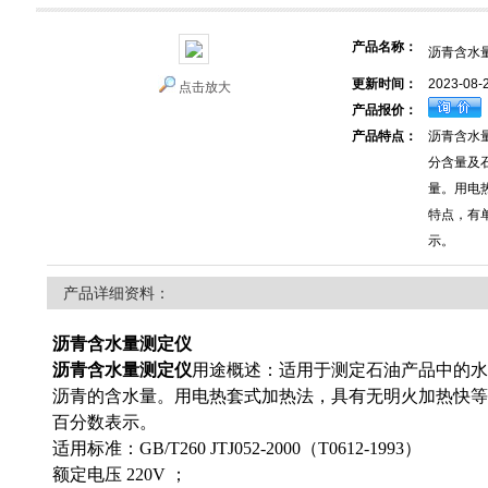
产品名称：
沥青含水
更新时间：
2023-08-
点击放大
产品报价：
产品特点：
沥青含水
分含量及
量。用电
特点，有
示。
产品详细资料：
沥青含水量测定仪
沥青含水量测定仪
用途概述：适用于测定石油产品中的水
沥青的含水量。用电热套式加热法，具有无明火加热快等
百分数表示。
适用标准：GB/T260 JTJ052-2000（T0612-1993）
额定电压 220V ；