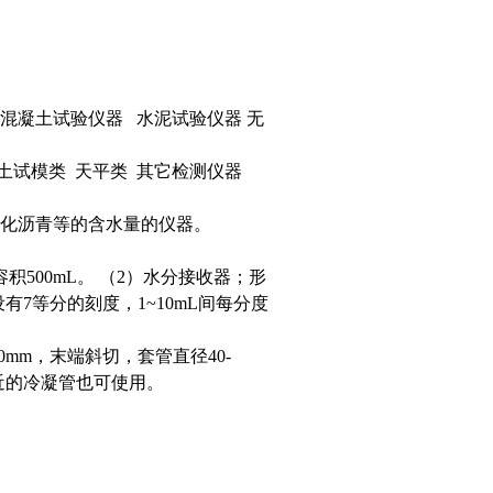
混凝土试验仪器 水泥试验仪器 无
土试模类 天平类 其它检测仪器
化沥青等的含水量的仪器。
积500mL。 （2）水分接收器；形
设有7等分的刻度，1~10mL间每分度
0mm，末端斜切，套管直径40-
相近的冷凝管也可使用。