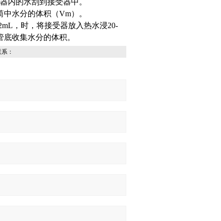
器内的水刮到接受器中。
筒中水分的体积（Vm）。
mL，时，将接受器放入热水浸20-
记管底收集水分的体积。
联系：