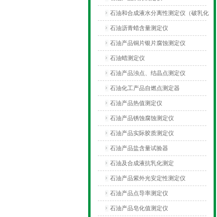
石油和合成液水分离性测定仪（破乳化
测定仪）
石油沥青蜡含量测定仪
石油产品铜片银片腐蚀测定仪
石油蜡测定仪
石油产品浊点、结晶点测定仪
石油化工产品自燃点测定器
石油产品热值测定仪
石油产品锈蚀腐蚀测定仪
石油产品实际胶质测定仪
石油产品盐含量试验器
石油及合成液抗乳化测定
石油产品紫外光安定性测定仪
石油产品点导率测定仪
石油产品皂化值测定仪