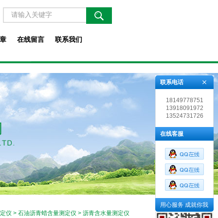
章
在线留言
联系我们
联系电话
18149778751
13918091972
13524731726
在线客服
用心服务 成就你我
定仪
>
石油沥青蜡含量测定仪
> 沥青含水量测定仪