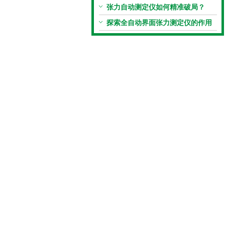
体界面张力的关键设备
张力自动测定仪如何精准破局？
探索全自动界面张力测定仪的作用