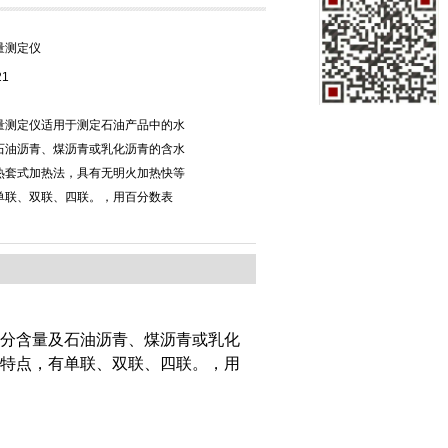
量测定仪
21
量测定仪适用于测定石油产品中的水
石油沥青、煤沥青或乳化沥青的含水
热套式加热法，具有无明火加热快等
单联、双联、四联。，用百分数表
分含量及石油沥青、煤沥青或乳化
特点，有单联、双联、四联。，用