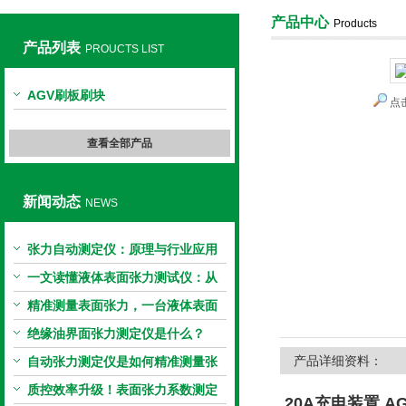
产品中心
Products
产品列表
PROUCTS LIST
上海旺徐电气有限公司
AGV刷板刷块
点
查看全部产品
新闻动态
NEWS
张力自动测定仪：原理与行业应用
解析
一文读懂液体表面张力测试仪：从
原理到应用全掌握
精准测量表面张力，一台液体表面
张力系数测量仪就够了
绝缘油界面张力测定仪是什么？
产品详细资料：
自动张力测定仪是如何精准测量张
力的？
质控效率升级！表面张力系数测定
20A充电装置 