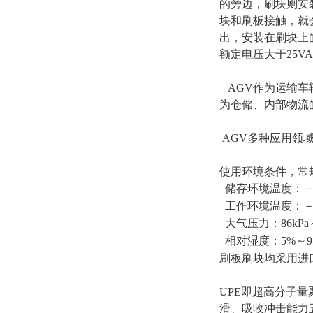
的旁边，刷块则安
块和刷板接触，就
出，安装在刷块上
额定电压大于25V
AGV作为运输车
为仓储、内部物流
AGV多种应用领
使用环境条件，常
储存环境温度：－2
工作环境温度：－1
大气压力：86kPa～
相对湿度：5%～9
刷板刷块均采用进口
UPE即超高分子
滑、吸收冲击能力