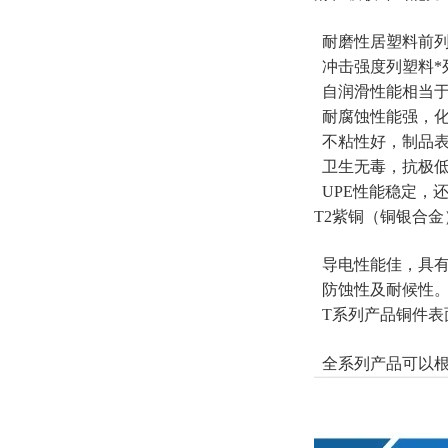
耐磨性居塑料前列
冲击强度列塑料*
自润滑性能相当于
耐腐蚀性能强，化
不粘性好，制品表
卫生无毒，抗极低
UPE性能稳定，
T2紫铜（铜银合
导电性能佳，具有
防蚀性及耐候性
T系列产品铜件表
全系列产品可以根