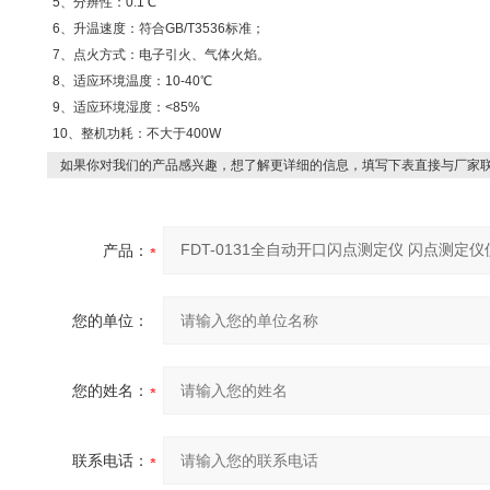
5、分辨性：0.1℃
6、升温速度：符合GB/T3536标准；
7、点火方式：电子引火、气体火焰。
8、适应环境温度：10-40℃
9、适应环境湿度：<85%
10、整机功耗：不大于400W
如果你对我们的产品感兴趣，想了解更详细的信息，填写下表直接与厂家
产品：
您的单位：
您的姓名：
联系电话：