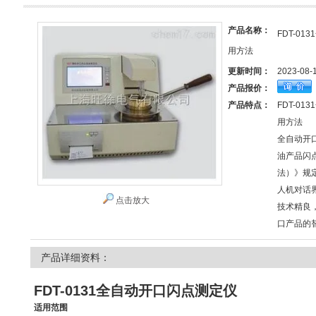
产品名称：
FDT-0
用方法
更新时间：
2023-08-
产品报价：
产品特点：
FDT-0
用方法
全自动开口
油产品闪
法）》规
人机对话
点击放大
技术精良
口产品的
产品详细资料：
FDT-0131全自动开口闪点测定仪
适用范围