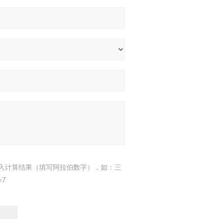
入计算结果（填写阿拉伯数字），如：三
=7