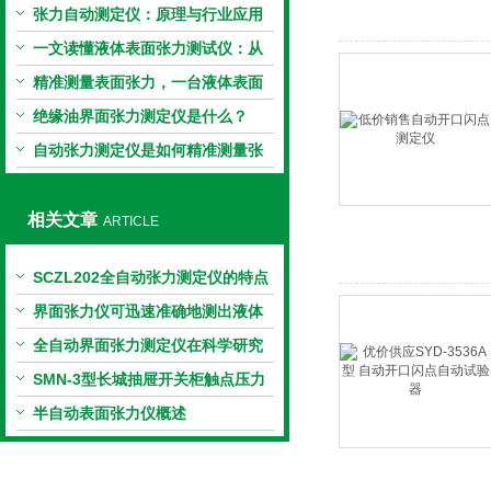
张力自动测定仪：原理与行业应用
解析
一文读懂液体表面张力测试仪：从
原理到应用全掌握
精准测量表面张力，一台液体表面
张力系数测量仪就够了
绝缘油界面张力测定仪是什么？
自动张力测定仪是如何精准测量张
力的？
相关文章
ARTICLE
SCZL202全自动张力测定仪的特点
及技术参数
界面张力仪可迅速准确地测出液体
的表面张力值
全自动界面张力测定仪在科学研究
和工业应用中的重要性
SMN-3型长城抽屉开关柜触点压力
检测仪技术参数
半自动表面张力仪概述