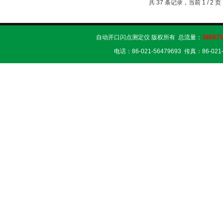
共 37 条记录，当前 1 / 2
自动开口闪点测定仪 版权所有 总流量：
386875
电话：86-021-56479693 传真：86-02