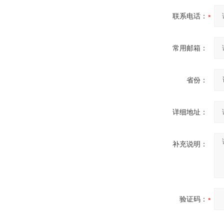
联系电话：
常用邮箱：
省份：
详细地址：
补充说明：
验证码：