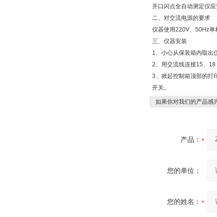
开口闪点全自动测定仪应
二、对交流电源的要求
仪器使用220V、50H
三、仪器安装
1、小心从保装箱内取出
2、用交流线连接15、1
3、掀起控制箱顶部的打
开关。
如果你对我们的产品感兴
产品：
您的单位：
您的姓名：