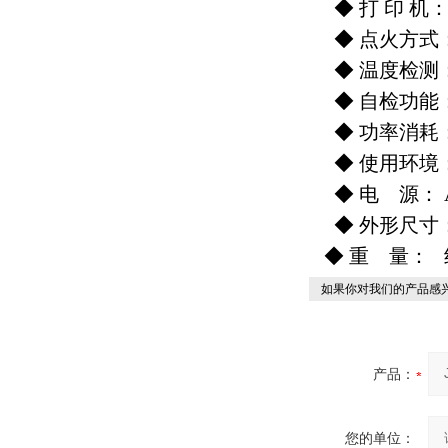
◆ 打 印 机
◆ 点火方式
◆ 温度检测
◆ 自检功能
◆ 功率消耗：
◆ 使用环境： 
◆ 电 源： AC
◆ 外形尺寸： 3
◆ 重 量： 
如果你对我们的产品感兴
产品：
您的单位：