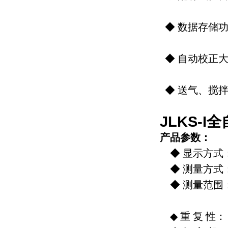
◆ 数据存储功
◆ 自动校正
◆ 送气、搅
JLKS-
产品参数：
◆ 显示方式
◆ 测量方式
◆ 测量范围： 
◆ 重 复 性： 