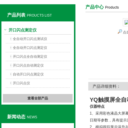
产品中心
Products
产品列表
PROUCTS LIST
上海旺徐电气有限公司
开口闪点测定仪
点
全自动开口闪点测试仪
全自动开口闪点测定仪
开口闪点全自动测定仪
开口闪点自动测定仪
自动开口闪点测定仪
开口闪点仪
产品详细资料：
查看全部产品
YQ触摸屏全
仪器特点
1、采用彩色液晶大屏
新闻动态
NEWS
日期等参数，具有提示
2、模拟跟踪显示温升